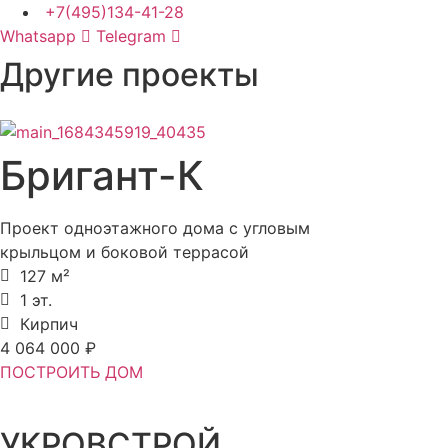
+7(495)134-41-28
Whatsapp
Telegram
Другие проекты
Бригант-К
Проект одноэтажного дома с угловым
крыльцом и боковой террасой
127 м²
1 эт.
Кирпич
4 064 000 ₽
ПОСТРОИТЬ ДОМ
УКРОВСТРОЙ