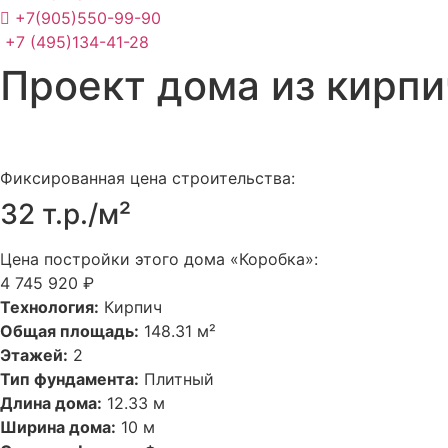
+7(905)550-99-90
+7 (495)134-41-28
Проект дома из кирп
Фиксированная цена строительства:
32 т.р./м²
Цена постройки этого дома «Коробка»:
4 745 920 ₽
Технология:
Кирпич
Общая площадь:
148.31 м²
Этажей:
2
Тип фундамента:
Плитный
Длина дома:
12.33 м
Ширина дома:
10 м