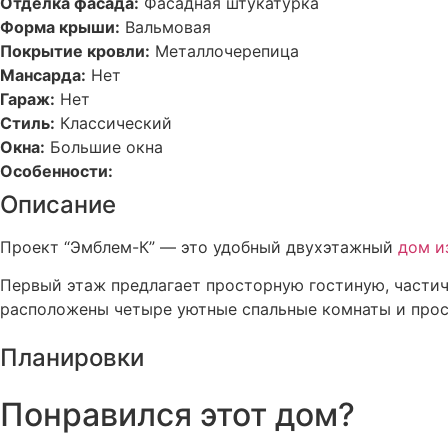
Отделка фасада:
Фасадная штукатурка
Форма крыши:
Вальмовая
Покрытие кровли:
Металлочерепица
Мансарда:
Нет
Гараж:
Нет
Стиль:
Классический
Окна:
Большие окна
Особенности:
Описание
Проект “Эмблем-К” — это удобный двухэтажный
дом и
Первый этаж предлагает просторную гостиную, частичн
расположены четыре уютные спальные комнаты и прост
Планировки
Понравился этот дом?