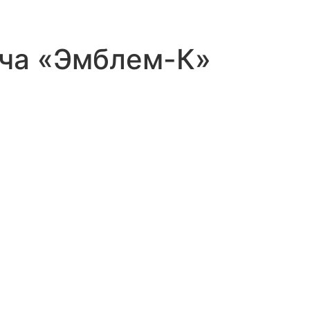
ича «Эмблем-К»