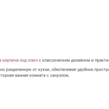
з кирпича под ключ
с классическим дизайном и практи
о разделенную от кухни, обеспечивая удобное простра
орная ванная комната с санузлом.