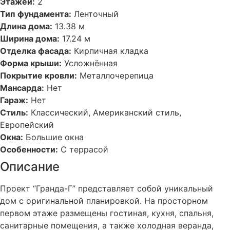
Этажей:
2
Тип фундамента:
Ленточный
Длина дома:
13.38 м
Ширина дома:
17.24 м
Отделка фасада:
Кирпичная кладка
Форма крыши:
Усложнённая
Покрытие кровли:
Металлочерепица
Мансарда:
Нет
Гараж:
Нет
Стиль:
Классический, Американский стиль,
Европейский
Окна:
Большие окна
Особенности:
С террасой
Описание
Проект “Гранда-Г” представляет собой уникальный
дом с оригинальной планировкой. На просторном
первом этаже размещены гостиная, кухня, спальня,
санитарные помещения, а также холодная веранда,