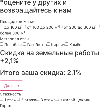
*оцените у других и
возвращайтесь к нам
Площадь дома м²
до 100 м²
от 100 до 200 м²
от 200 до 300 м²
более 300 м²
Материал стен
Пеноблок
Газобетон
Кирпич
Комбо
Скидка на земельные работы
+2,1%
Итого ваша скидка:
2,1%
Дальше
Этажность
1 этаж
2 этажа
3 этажа
+жилой цоколь
Гараж