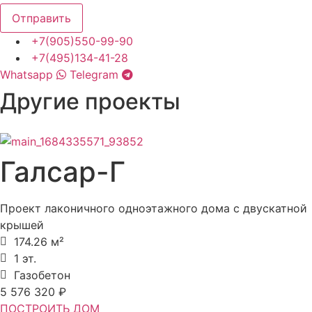
Отправить
+7(905)550-99-90
+7(495)134-41-28
Whatsapp
Telegram
Другие проекты
Галсар-Г
Проект лаконичного одноэтажного дома с двускатной
крышей
174.26 м²
1 эт.
Газобетон
5 576 320 ₽
ПОСТРОИТЬ ДОМ