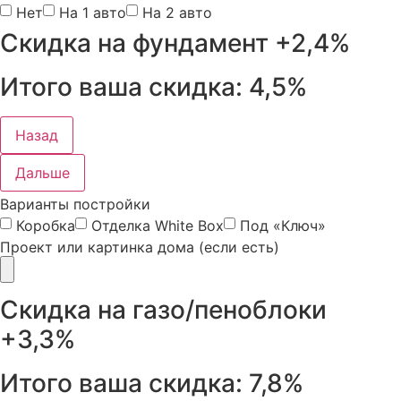
Нет
На 1 авто
На 2 авто
Скидка на фундамент
+2,4%
Итого ваша скидка:
4,5%
Назад
Дальше
Варианты постройки
Коробка
Отделка White Box
Под «Ключ»
Проект или картинка дома (если есть)
Скидка на газо/пеноблоки
+3,3%
Итого ваша скидка:
7,8%