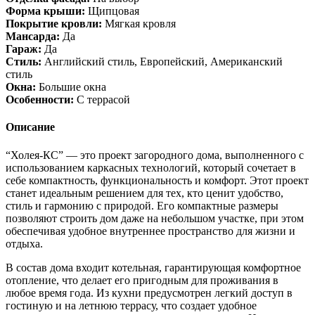
Форма крыши:
Щипцовая
Покрытие кровли:
Мягкая кровля
Мансарда:
Да
Гараж:
Да
Стиль:
Английский стиль, Европейский, Американский
стиль
Окна:
Большие окна
Особенности:
С террасой
Описание
“Холея-КС” — это проект загородного дома, выполненного с
использованием каркасных технологий, который сочетает в
себе компактность, функциональность и комфорт. Этот проект
станет идеальным решением для тех, кто ценит удобство,
стиль и гармонию с природой. Его компактные размеры
позволяют строить дом даже на небольшом участке, при этом
обеспечивая удобное внутреннее пространство для жизни и
отдыха.
В состав дома входит котельная, гарантирующая комфортное
отопление, что делает его пригодным для проживания в
любое время года. Из кухни предусмотрен легкий доступ в
гостиную и на летнюю террасу, что создает удобное