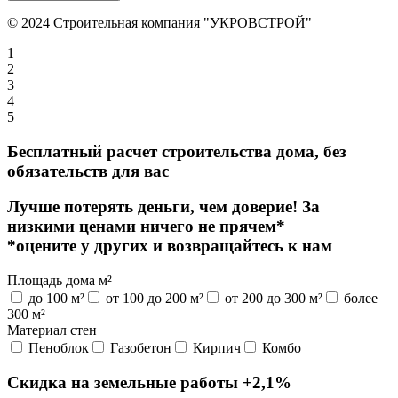
© 2024 Строительная компания "УКРОВСТРОЙ"
1
2
3
4
5
Бесплатный расчет строительства дома, без
обязательств для вас
Лучше потерять деньги, чем доверие! За
низкими ценами
ничего не прячем*
*оцените у других и возвращайтесь к нам
Площадь дома м²
до 100 м²
от 100 до 200 м²
от 200 до 300 м²
более
300 м²
Материал стен
Пеноблок
Газобетон
Кирпич
Комбо
Скидка на земельные работы
+2,1%