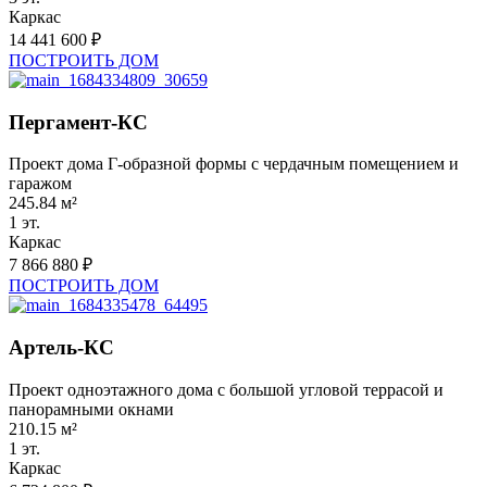
Каркас
14 441 600 ₽
ПОСТРОИТЬ ДОМ
Пергамент-КС
Проект дома Г-образной формы с чердачным помещением и
гаражом
245.84 м²
1 эт.
Каркас
7 866 880 ₽
ПОСТРОИТЬ ДОМ
Артель-КС
Проект одноэтажного дома с большой угловой террасой и
панорамными окнами
210.15 м²
1 эт.
Каркас