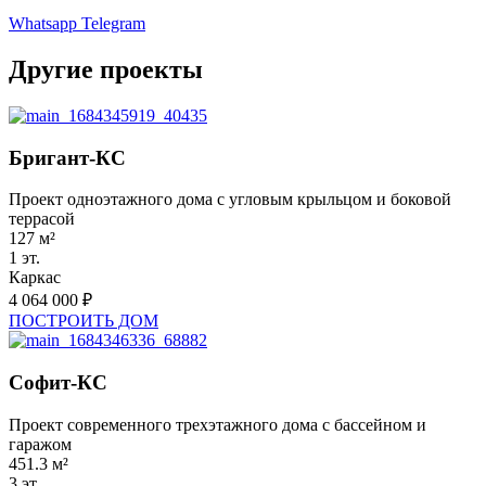
Whatsapp
Telegram
Другие проекты
Бригант-КС
Проект одноэтажного дома с угловым крыльцом и боковой
террасой
127 м²
1 эт.
Каркас
4 064 000 ₽
ПОСТРОИТЬ ДОМ
Софит-КС
Проект современного трехэтажного дома с бассейном и
гаражом
451.3 м²
3 эт.