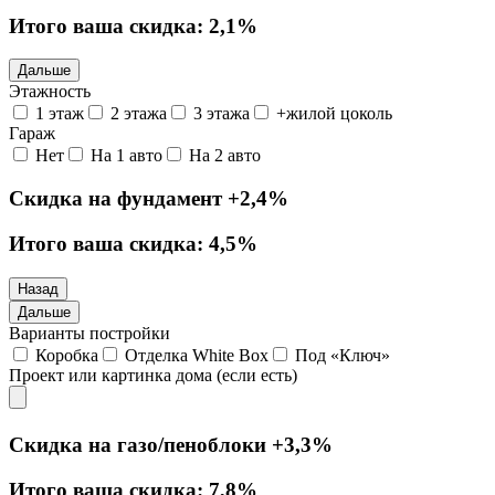
Итого ваша скидка:
2,1%
Дальше
Этажность
1 этаж
2 этажа
3 этажа
+жилой цоколь
Гараж
Нет
На 1 авто
На 2 авто
Скидка на фундамент
+2,4%
Итого ваша скидка:
4,5%
Назад
Дальше
Варианты постройки
Коробка
Отделка White Box
Под «Ключ»
Проект или картинка дома (если есть)
Скидка на газо/пеноблоки
+3,3%
Итого ваша скидка:
7,8%