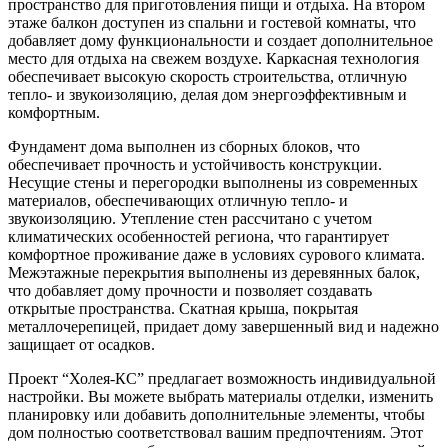
пространство для приготовления пищи и отдыха. На втором
этаже балкон доступен из спальни и гостевой комнаты, что
добавляет дому функциональности и создает дополнительное
место для отдыха на свежем воздухе. Каркасная технология
обеспечивает высокую скорость строительства, отличную
тепло- и звукоизоляцию, делая дом энергоэффективным и
комфортным.
Фундамент дома выполнен из сборных блоков, что
обеспечивает прочность и устойчивость конструкции.
Несущие стены и перегородки выполнены из современных
материалов, обеспечивающих отличную тепло- и
звукоизоляцию. Утепление стен рассчитано с учетом
климатических особенностей региона, что гарантирует
комфортное проживание даже в условиях сурового климата.
Межэтажные перекрытия выполнены из деревянных балок,
что добавляет дому прочности и позволяет создавать
открытые пространства. Скатная крыша, покрытая
металлочерепицей, придает дому завершенный вид и надежно
защищает от осадков.
Проект “Холея-КС” предлагает возможность индивидуальной
настройки. Вы можете выбрать материалы отделки, изменить
планировку или добавить дополнительные элементы, чтобы
дом полностью соответствовал вашим предпочтениям. Этот