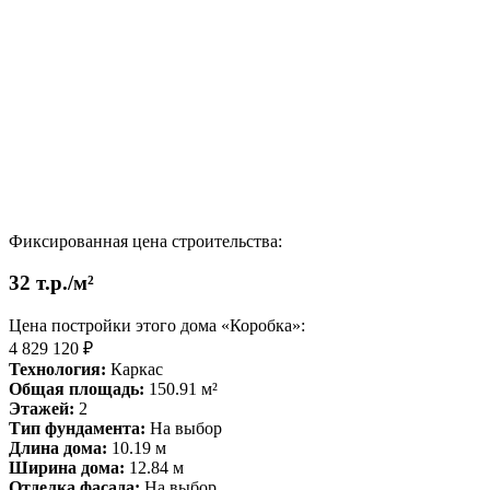
Фиксированная цена строительства:
32 т.р./м²
Цена постройки этого дома «Коробка»:
4 829 120 ₽
Технология:
Каркас
Общая площадь:
150.91 м²
Этажей:
2
Тип фундамента:
На выбор
Длина дома:
10.19 м
Ширина дома:
12.84 м
Отделка фасада:
На выбор