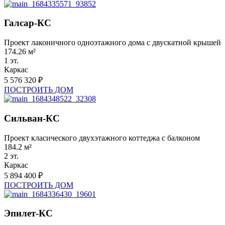
Галсар-КС
Проект лаконичного одноэтажного дома с двускатной крышей
174.26 м²
1 эт.
Каркас
5 576 320 ₽
ПОСТРОИТЬ ДОМ
Сильван-КС
Проект класического двухэтажного коттеджа с балконом
184.2 м²
2 эт.
Каркас
5 894 400 ₽
ПОСТРОИТЬ ДОМ
Эпилет-КС