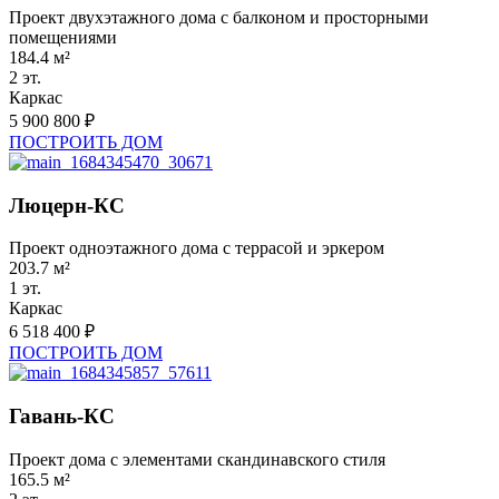
Проект двухэтажного дома с балконом и просторными
помещениями
184.4 м²
2 эт.
Каркас
5 900 800 ₽
ПОСТРОИТЬ ДОМ
Люцерн-КС
Проект одноэтажного дома с террасой и эркером
203.7 м²
1 эт.
Каркас
6 518 400 ₽
ПОСТРОИТЬ ДОМ
Гавань-КС
Проект дома с элементами скандинавского стиля
165.5 м²