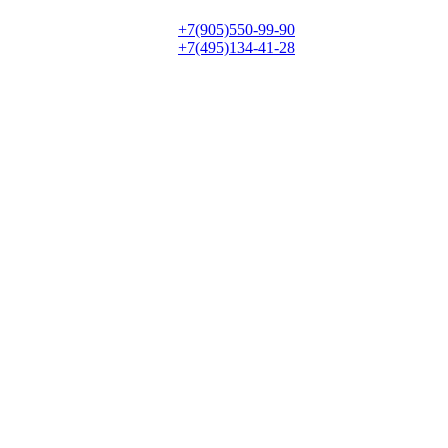
+7(905)550-99-90
+7(495)134-41-28