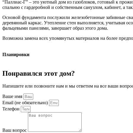
“Паллиас-Г” – это уютный дом из газоблоков, готовый к прож
спальню с гардеробной и собственным санузлом, кабинет, а та
Основой фундамента послужили железобетонные забивные сваи,
деревянный каркас. Утепление стен выполняется, учитывая осо
фальцевыми панелями, завершает образ этого дома.
Возможна замена всех упомянутых материалов на более предп
Планировки
Понравился этот дом?
Напишите или позвоните нам и мы ответим на все ваши вопро
Ваше имя
Email (не обязательно)
Телефон
Ваш вопрос