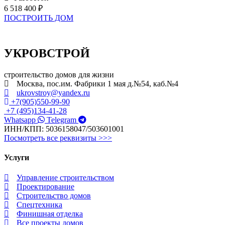
6 518 400 ₽
ПОСТРОИТЬ ДОМ
УКРОВСТРОЙ
строительство домов для жизни
Москва, пос.им. Фабрики 1 мая д.№54, каб.№4
ukrovstroy@yandex.ru
+7(905)550-99-90
+7 (495)134-41-28
Whatsapp
Telegram
ИНН/КПП: 5036158047/503601001
Посмотреть все реквизиты >>>
Услуги
Управление строительством
Проектирование
Строительство домов
Спецтехника
Финишная отделка
Все проекты домов