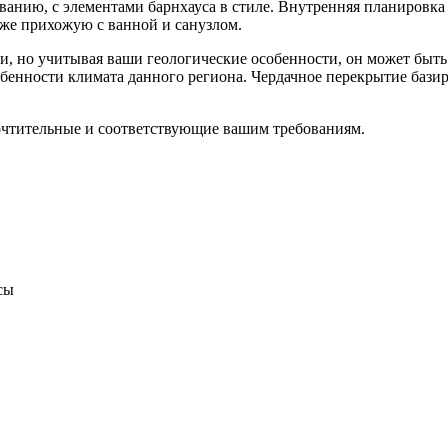
иванию, с элементами барнхауса в стиле. Внутренняя планировк
кже прихожую с ванной и санузлом.
 но учитывая ваши геологические особенности, он может быть 
бенности климата данного региона. Чердачное перекрытие базир
очтительные и соответствующие вашим требованиям.
сы