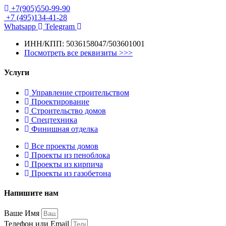
+7(905)550-99-90
+7 (495)134-41-28
Whatsapp
Telegram
ИНН/КПП: 5036158047/503601001
Посмотреть все реквизиты >>>
Услуги
Управление строительством
Проектирование
Строительство домов
Спецтехника
Финишная отделка
Все проекты домов
Проекты из пеноблока
Проекты из кирпича
Проекты из газобетона
Напишите нам
Ваше Имя
Телефон или Email