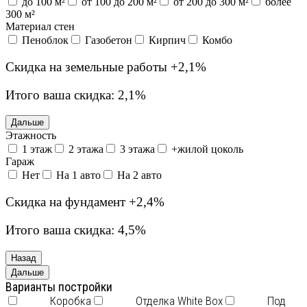
до 100 м²
от 100 до 200 м²
от 200 до 300 м²
более
300 м²
Материал стен
Пеноблок
Газобетон
Кирпич
Комбо
Скидка на земельные работы
+2,1%
Итого ваша скидка:
2,1%
Дальше
Этажность
1 этаж
2 этажа
3 этажа
+жилой цоколь
Гараж
Нет
На 1 авто
На 2 авто
Скидка на фундамент
+2,4%
Итого ваша скидка:
4,5%
Назад
Дальше
Варианты постройки
Коробка
Отделка White Box
Под