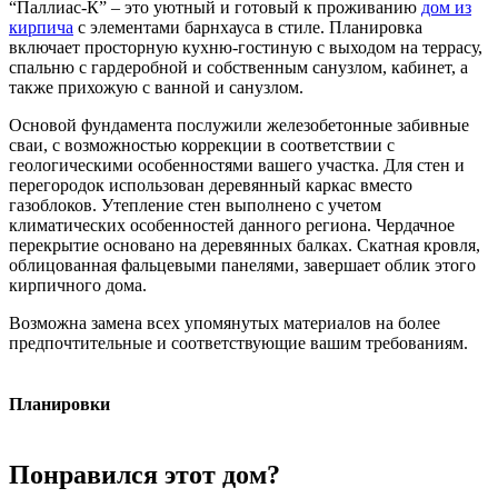
“Паллиас-К” – это уютный и готовый к проживанию
дом из
кирпича
с элементами барнхауса в стиле. Планировка
включает просторную кухню-гостиную с выходом на террасу,
спальню с гардеробной и собственным санузлом, кабинет, а
также прихожую с ванной и санузлом.
Основой фундамента послужили железобетонные забивные
сваи, с возможностью коррекции в соответствии с
геологическими особенностями вашего участка. Для стен и
перегородок использован деревянный каркас вместо
газоблоков. Утепление стен выполнено с учетом
климатических особенностей данного региона. Чердачное
перекрытие основано на деревянных балках. Скатная кровля,
облицованная фальцевыми панелями, завершает облик этого
кирпичного дома.
Возможна замена всех упомянутых материалов на более
предпочтительные и соответствующие вашим требованиям.
Планировки
Понравился этот дом?