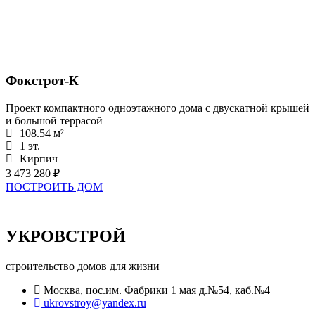
Фокстрот-К
Проект компактного одноэтажного дома с двускатной крышей
и большой террасой
108.54 м²
1 эт.
Кирпич
3 473 280 ₽
ПОСТРОИТЬ ДОМ
УКРОВСТРОЙ
строительство домов для жизни
Москва, пос.им. Фабрики 1 мая д.№54, каб.№4
ukrovstroy@yandex.ru