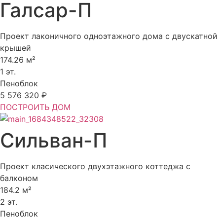
Галсар-П
Проект лаконичного одноэтажного дома с двускатной
крышей
174.26 м²
1 эт.
Пеноблок
5 576 320 ₽
ПОСТРОИТЬ ДОМ
Сильван-П
Проект класического двухэтажного коттеджа с
балконом
184.2 м²
2 эт.
Пеноблок