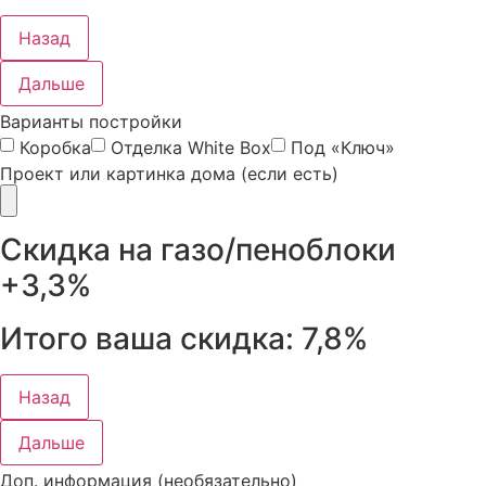
Назад
Дальше
Варианты постройки
Коробка
Отделка White Box
Под «Ключ»
Проект или картинка дома (если есть)
Скидка на газо/пеноблоки
+3,3%
Итого ваша скидка:
7,8%
Назад
Дальше
Доп. информация (необязательно)