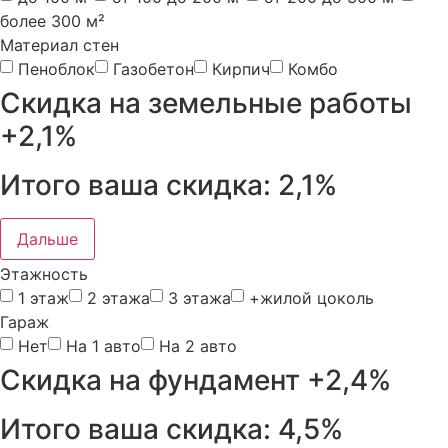
более 300 м²
Материал стен
Пеноблок
Газобетон
Кирпич
Комбо
Скидка на земельные работы
+2,1%
Итого ваша скидка:
2,1%
Дальше
Этажность
1 этаж
2 этажа
3 этажа
+жилой цоколь
Гараж
Нет
На 1 авто
На 2 авто
Скидка на фундамент
+2,4%
Итого ваша скидка:
4,5%