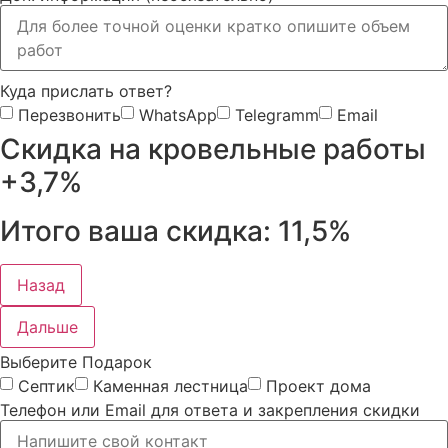
Куда прислать ответ?
Перезвонить
WhatsApp
Telegramm
Email
Скидка на кровельные работы
+3,7%
Итого ваша скидка:
11,5%
Назад
Дальше
Выберите Подарок
Септик
Каменная лестница
Проект дома
Телефон или Email для ответа и закрепления скидки