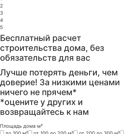
2
3
4
5
Бесплатный расчет
строительства дома, без
обязательств для вас
Лучше потерять деньги, чем
доверие! За низкими ценами
ничего не прячем*
*оцените у других и
возвращайтесь к нам
Площадь дома м²
до 100 м²
от 100 до 200 м²
от 200 до 300 м²