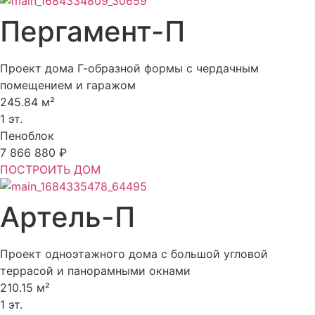
Пергамент-П
Проект дома Г-образной формы с чердачным
помещением и гаражом
245.84 м²
1 эт.
Пеноблок
7 866 880 ₽
ПОСТРОИТЬ ДОМ
Артель-П
Проект одноэтажного дома с большой угловой
террасой и панорамными окнами
210.15 м²
1 эт.