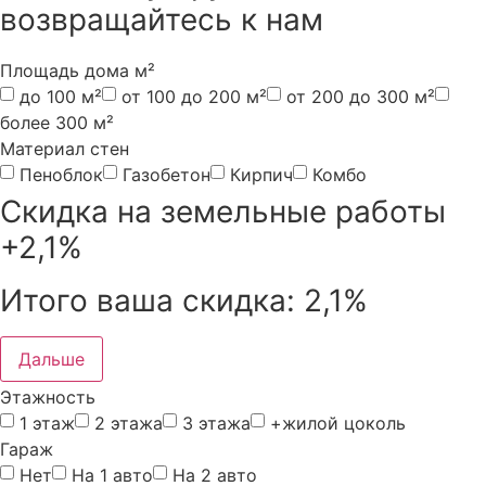
возвращайтесь к нам
Площадь дома м²
до 100 м²
от 100 до 200 м²
от 200 до 300 м²
более 300 м²
Материал стен
Пеноблок
Газобетон
Кирпич
Комбо
Скидка на земельные работы
+2,1%
Итого ваша скидка:
2,1%
Дальше
Этажность
1 этаж
2 этажа
3 этажа
+жилой цоколь
Гараж
Нет
На 1 авто
На 2 авто