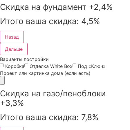
Скидка на фундамент
+2,4%
Итого ваша скидка:
4,5%
Назад
Дальше
Варианты постройки
Коробка
Отделка White Box
Под «Ключ»
Проект или картинка дома (если есть)
Скидка на газо/пеноблоки
+3,3%
Итого ваша скидка:
7,8%