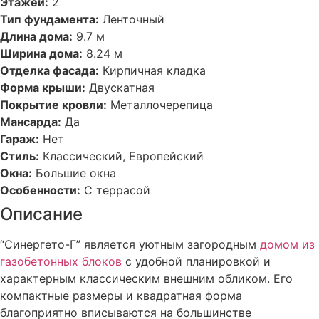
Этажей:
2
Тип фундамента:
Ленточный
Длина дома:
9.7 м
Ширина дома:
8.24 м
Отделка фасада:
Кирпичная кладка
Форма крыши:
Двускатная
Покрытие кровли:
Металлочерепица
Мансарда:
Да
Гараж:
Нет
Стиль:
Классический, Европейский
Окна:
Большие окна
Особенности:
С террасой
Описание
“Синергето-Г” является уютным загородным
домом из
газобетонных блоков
с удобной планировкой и
характерным классическим внешним обликом. Его
компактные размеры и квадратная форма
благоприятно вписываются на большинстве