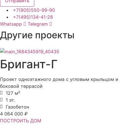
Отправить
+7(905)550-99-90
+7(495)134-41-28
Whatsapp
Telegram
Другие проекты
Бригант-Г
Проект одноэтажного дома с угловым крыльцом и
боковой террасой
127 м²
1 эт.
Газобетон
4 064 000 ₽
ПОСТРОИТЬ ДОМ