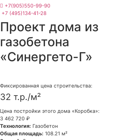
+7(905)550-99-90
+7 (495)134-41-28
Проект дома из
газобетона
«Синергето-Г»
Фиксированная цена строительства:
32 т.р./м²
Цена постройки этого дома «Коробка»:
3 462 720 ₽
Технология:
Газобетон
Общая площадь:
108.21 м²