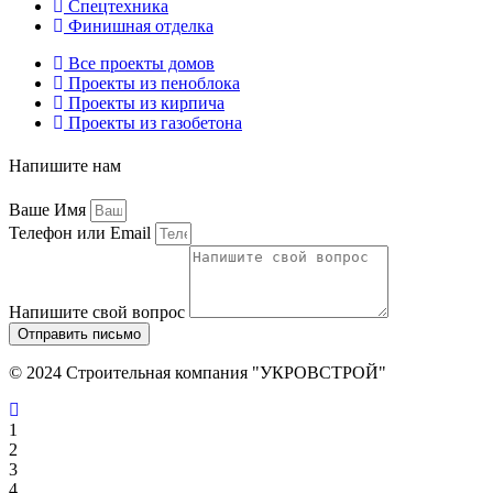
Спецтехника
Финишная отделка
Все проекты домов
Проекты из пеноблока
Проекты из кирпича
Проекты из газобетона
Напишите нам
Ваше Имя
Телефон или Email
Напишите свой вопрос
Отправить письмо
© 2024 Строительная компания "УКРОВСТРОЙ"
1
2
3
4