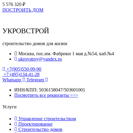
5 576 320 ₽
ПОСТРОИТЬ ДОМ
УКРОВСТРОЙ
строительство домов для жизни
Москва, пос.им. Фабрики 1 мая д.№54, каб.№4
ukrovstroy@yandex.ru
+7(905)550-99-90
+7 (495)134-41-28
Whatsapp
Telegram
ИНН/КПП: 5036158047/503601001
Посмотреть все реквизиты >>>
Услуги
Управление строительством
Проектирование
Строительство домов