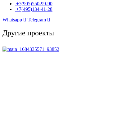
+7(905)550-99-90
+7(495)134-41-28
Whatsapp
Telegram
Другие проекты