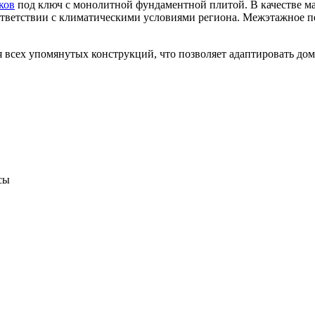
ков
под ключ с монолитной фундаментной плитой. В качестве ма
оответствии с климатическими условиями региона. Межэтажное п
я всех упомянутых конструкций, что позволяет адаптировать до
сы