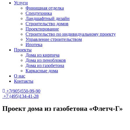
Услуги
Финишная отделка
Спецтехника
Ландшафтный дизайн
Строительство домов
Проектирование
Строительство по индивидуальному проекту
Управление строительством
Ипотека
Проекты
Дома из кирпича
Дома из пеноблоков
Дома из газобетона
Каркасные дома
О нас
Контакты
+7(905)550-99-90
+7 (495)134-41-28
Проект дома из газобетона «Флетч-Г»