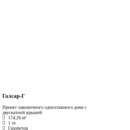
Галсар-Г
Проект лаконичного одноэтажного дома с
двускатной крышей
174.26 м²
1 эт.
Газобетон